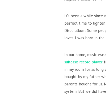
It’s been a while since 
perfect time to lighten
Disco album. Some peopl
loves. I was born in the
In our home, music wasn’
suitcase record player
f
in my room for as long
bought by my father wh
parents bought for us. 
system. But we did have