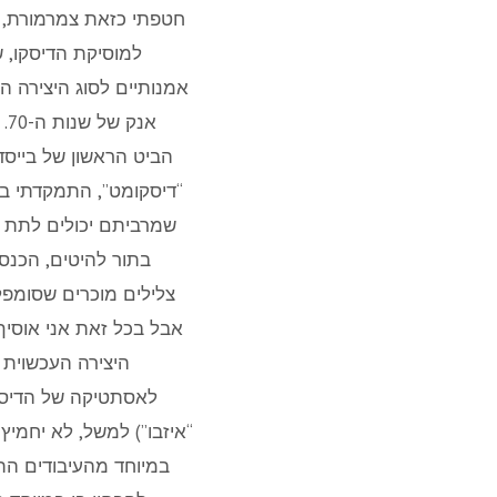
למוסיקת הדיסקו, 
אמנותיים לסוג היצירה ה
הביט הראשון של בייסד
“דיסקומט”, התמקדתי בז
שמרביתם יכולים לתת מ
בתור להיטים, הכנסת
אבל בכל זאת אני אוסי
היצירה העכשוית 
לאסתטיקה של הדיסקו
“איזבו”) למשל, לא יחמי
במיוחד מהעיבודים התי