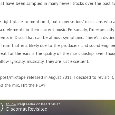
that have been sampled in many newer tracks over the past t
he right place to mention it, but many ‘serious’ musicians who a
o elements in their current music. Personally, I’m especially
ents in Disco that can be almost symphonic. There’s a distinct
 from that era, likely due to the producers’ and sound engine
reat for the ears is the quality of the musicianship. Even tho
low lyrically, musically, they are just excellent.
post/mixtape released in August 2011, I decided to revisit it
ed the mix, Hit the PLAY: