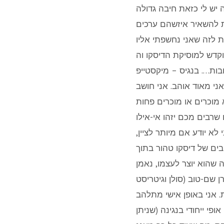
בנות – למה יש לי כזאת חיבה גדולה
נת להשאיר איזשהם ערכים
ת לזה שאני נחשפתי אליו
אנק של שנות ה-70. הגרוב הבסיסי שתמיד ליווה את הזמן הזה הוא
בות…. בנגיס – מיקסטייפ
ני מאוד אוהב. אני חושב
מוכרים או מוכרים פחות
שרבים מכם יזהו אי-אילו
וגיה. אני לא יודע אם מיותר לציין,
ים של דיסקו טהור בתוך
שהוא יוצר לעצמו, נאמן
שם-טוב (סולן וגיטריסט
 אני באופן אישי מתלהב
י ייחודי בנגינה (שניתן