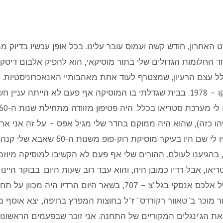
האחרון, חודש קשה ועמוס עובר עלינו. בכל אופן עכשיו בדיוק 
 החלומות הגדולים שלי בתור מוסיקאי, הוא להפיק אלבום דיסקו מ
ל עצם הרעיון, שמצטרף לעוד אחת מאהבותיי האנאכרוניסטיות. 
השיא של מוסיקת הדיסקו – 1978. בבית שגדלתי בו המוסיקה אף פעם לא הייתה
הו כזה), שהוא היה ממוקם בחדר שלי מגיל אפס – על זה אני אר
בכל אופן התקליטים שהיו לי שם היו בעיקר מ
 בהגיענו לעולם. ההורים שלי אף פעם לא הקשיבו למוסיקה מיוזמת
, אבל רדיו כמובן היה, והוא עבד רוב שעות היום. בבוקר היינו
 מוכר ב”טאוור רקורדס” ז”ל בחוצות המפרץ בחיפה, יצא אוסף מ
את הג’ינגלים המקוריים של התחנה. אני זוכר שבפעמים הראשונו