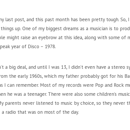
my last post, and this past month has been pretty tough. So, I
 things up. One of my biggest dreams as a musician is to pro
e might raise an eyebrow at this idea, along with some of 
 peak year of Disco – 1978.
t a big deal, and until I was 13, I didn’t even have a stereo 
rom the early 1960s, which my father probably got for his Ba
 as I can remember. Most of my records were Pop and Rock mu
en he was a teenager. There were also some children’s music
My parents never listened to music by choice, so they never t
 a radio that was on most of the day.