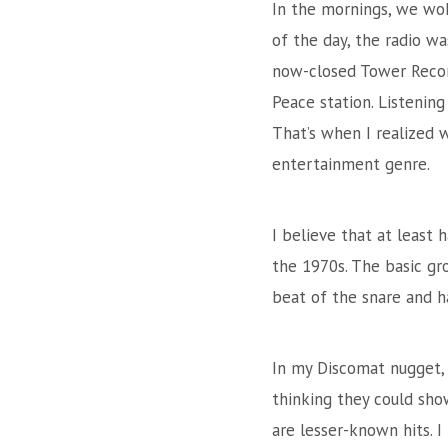
In the mornings, we wok
of the day, the radio w
now-closed Tower Recor
Peace station. Listening
That’s when I realized 
entertainment genre.
I believe that at least
the 1970s. The basic gr
beat of the snare and h
In my Discomat nugget, 
thinking they could sho
are lesser-known hits. I