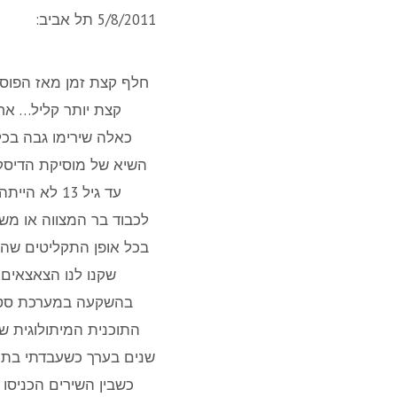
5/8/2011 תל אביב:
חלף קצת זמן מאז הפוסט 
קצת יותר קליל… אחד
כאלה שירימו גבה בכל
לכבוד בר המצווה או מש
שקנו לנו הצאצאים,
בהשקעה במערכת סטריאו
שנים בערך כשעבדתי בתור
כשבין השירים הכניסו 