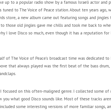
e up to a popular radio show by a famous Israeli actor and pr
as tuned to The Voice of Peace station. About ten years ago,
ds store, a new album came out featuring songs and jingles 
 to those old jingles gave me chills and took me back to when
why I love Disco so much, even though it has a reputation for
 half of The Voice of Peace’s broadcast time was dedicated to
oove that always played was the first beat of the bass drum
andclaps.
I focused on this often-maligned genre. I collected some of 
w you what good Disco sounds like. Most of these tracks are
 included some interesting versions of more familiar songs, a