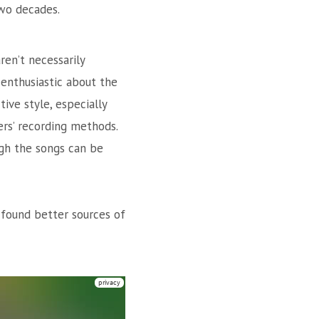
wo decades.
ren’t necessarily
 enthusiastic about the
ive style, especially
ers’ recording methods.
ugh the songs can be
, found better sources of