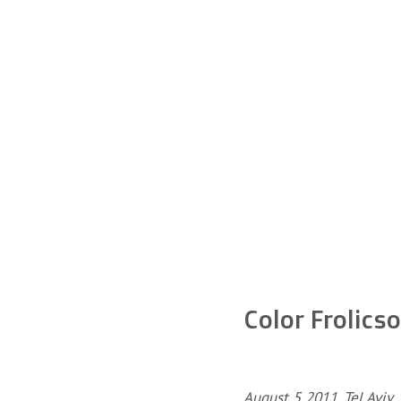
Color Frolics
August 5 2011, Tel Aviv.